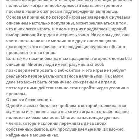
можете быстро обналичить новую выплату и инициировать ее
полностью, когда нет необходимости ждать электронного
письма в казино с запросом подтверждения выигрыша.
Основная причина, по которой игровые заведения с нулевым
описанием настолько популярны, может заключаться в том,
что в них легко играть, и многие из них предлагают широкий
выбор названий игр для интернет-казино. На самом деле, они
часто поставляются с миллионом других поставщиков
платформ, а это означает, что следующие журналы обычно
проверяют что-то новое.
Есть также тысячи бесплатных вращений в игорных домах без
описания. Многие люди имеют разумный способ
поэкспериментировать с веб-сайтом, и это игры не требуют
реального первоначального взноса наличными. На самом
деле это может быть ограничено конкретными играми,
поэтому с ними действительно стоит пройти через условия в
прошлом.
Охрана и безопасность
Одной из самых больших проблем, с которой сталкиваются
мужчины и женщины, если вы хотите играть в онлайн-казино,
является их безопасность. Многие из настоящих для нас
членов, которые склонны переживать из-за своих
собственных фактов, как прослушиваемые или, возможно,
найденные в мошенниках.