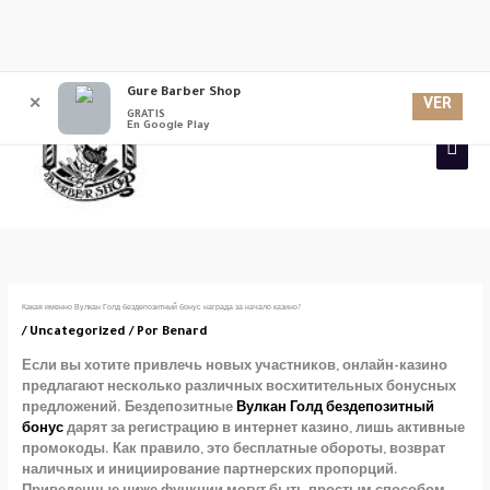
Ir
Gure Barber Shop
Men
al
VER
✕
GRATIS
contenido
En Google Play
princ
Какая именно Вулкан Голд бездепозитный бонус награда за начало казино?
/
Uncategorized
/ Por
Benard
Если вы хотите привлечь новых участников, онлайн-казино
предлагают несколько различных восхитительных бонусных
предложений. Бездепозитные
Вулкан Голд бездепозитный
бонус
дарят за регистрацию в интернет казино, лишь активные
промокоды. Как правило, это бесплатные обороты, возврат
наличных и инициирование партнерских пропорций.