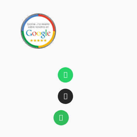
Whatsapp
Instagram
Spotify