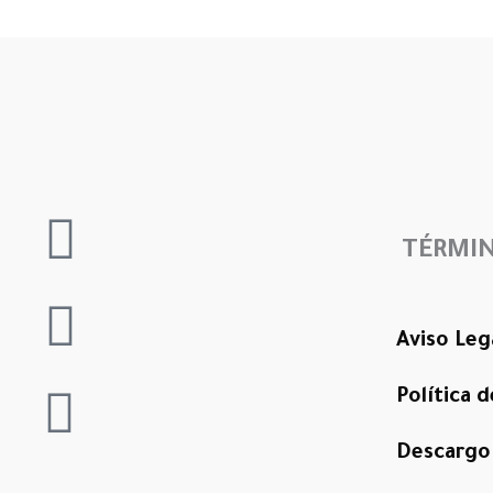
Whatsapp
TÉRMIN
Instagram
Aviso Leg
Spotify
Política 
Descargo 