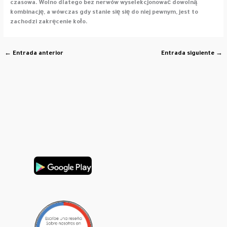
czasowa. Wolno dlatego bez nerwów wyselekcjonować dowolną
kombinację, a wówczas gdy stanie się się do niej pewnym, jest to
zachodzi zakręcenie koło.
←
Entrada anterior
Entrada siguiente
→