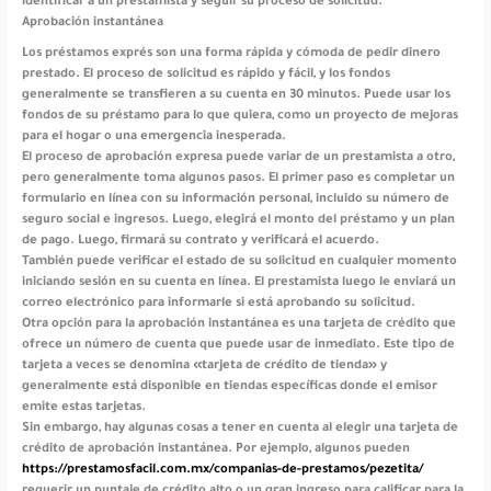
identificar a un prestamista y seguir su proceso de solicitud.
Aprobación instantánea
Los préstamos exprés son una forma rápida y cómoda de pedir dinero
prestado. El proceso de solicitud es rápido y fácil, y los fondos
generalmente se transfieren a su cuenta en 30 minutos. Puede usar los
fondos de su préstamo para lo que quiera, como un proyecto de mejoras
para el hogar o una emergencia inesperada.
El proceso de aprobación expresa puede variar de un prestamista a otro,
pero generalmente toma algunos pasos. El primer paso es completar un
formulario en línea con su información personal, incluido su número de
seguro social e ingresos. Luego, elegirá el monto del préstamo y un plan
de pago. Luego, firmará su contrato y verificará el acuerdo.
También puede verificar el estado de su solicitud en cualquier momento
iniciando sesión en su cuenta en línea. El prestamista luego le enviará un
correo electrónico para informarle si está aprobando su solicitud.
Otra opción para la aprobación instantánea es una tarjeta de crédito que
ofrece un número de cuenta que puede usar de inmediato. Este tipo de
tarjeta a veces se denomina «tarjeta de crédito de tienda» y
generalmente está disponible en tiendas específicas donde el emisor
emite estas tarjetas.
Sin embargo, hay algunas cosas a tener en cuenta al elegir una tarjeta de
crédito de aprobación instantánea. Por ejemplo, algunos pueden
https://prestamosfacil.com.mx/companias-de-prestamos/pezetita/