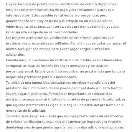
Hay varios tipos de préstamos sin verificación de crédito disponibles,
incluidos los préstamos de día de pago y los préstamos a plazos con
intereses altos. Estos pueden ser útiles para emergencias, pero
generalmente son muy costosos y lo atrapan en un ciclo de deuda.
Además de las altas tasas de interés, estos préstamos también pueden
tener un alto riesgo de no ser reembolsados.
Los mejores préstamos sin verificación de crédito son aquellos que
provienen de prestamistas acreditados. También puede optar por pagar el
monto total por adelantado para evitar pagar cargos o intereses
adicionales.
Cuando busque préstamos sin verificación de crédito, es una buena idea
comparar las tasas de interés, los pagos mensuales y las tasas de
porcentaje anual. Esto le permitirá encontrar un prestamista que tenga la
mejor tasa y términos para sus necesidades.
También es una buena idea consultar los términos y condiciones del
préstamo, incluido cuánto dinero puede pedir prestado y cuánto tiempo
llevará pagar el préstamo. También es importante considerar si el
préstamo se pagará en su totalidad o no antes de presentar la solicitud, ya
que algunos prestamistas exigen que pague una parte del préstamo en el
momento de la solicitud.
También debe tener en cuenta que algunos prestamistas sin verificación
de crédito verificarán su solvencia al examinar sus ingresos y la relación
deuda-ingresos, lo que puede agregar algunos días adicionales al proceso.