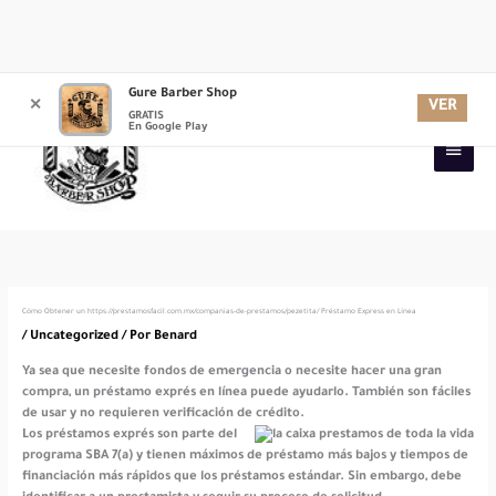
Ir
Gure Barber Shop
Menú
al
VER
✕
GRATIS
contenido
En Google Play
princi
Cómo Obtener un https://prestamosfacil.com.mx/companias-de-prestamos/pezetita/ Préstamo Express en Línea
/
Uncategorized
/ Por
Benard
Ya sea que necesite fondos de emergencia o necesite hacer una gran
compra, un préstamo exprés en línea puede ayudarlo. También son fáciles
de usar y no requieren verificación de crédito.
Los préstamos exprés son parte del
programa SBA 7(a) y tienen máximos de préstamo más bajos y tiempos de
financiación más rápidos que los préstamos estándar.
Sin embargo, debe