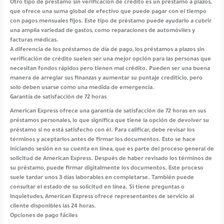
Otro tipo de préstamo sin verificación de crédito es un préstamo a plazos,
que ofrece una suma global de efectivo que puede pagar con el tiempo
con pagos mensuales fijos. Este tipo de préstamo puede ayudarlo a cubrir
una amplia variedad de gastos, como reparaciones de automóviles y
facturas médicas.
A diferencia de los préstamos de día de pago, los préstamos a plazos sin
verificación de crédito suelen ser una mejor opción para las personas que
necesitan fondos rápidos pero tienen mal crédito. Pueden ser una buena
manera de arreglar sus finanzas y aumentar su puntaje crediticio, pero
solo deben usarse como una medida de emergencia.
Garantía de satisfacción de 72 horas
American Express ofrece una garantía de satisfacción de 72 horas en sus
préstamos personales, lo que significa que tiene la opción de devolver su
préstamo si no está satisfecho con él. Para calificar, debe revisar los
términos y aceptarlos antes de firmar los documentos. Esto se hace
iniciando sesión en su cuenta en línea, que es parte del proceso general de
solicitud de American Express. Después de haber revisado los términos de
su préstamo, puede firmar digitalmente los documentos. Este proceso
suele tardar unos 3 días laborables en completarse. También puede
consultar el estado de su solicitud en línea. Si tiene preguntas o
inquietudes, American Express ofrece representantes de servicio al
cliente disponibles las 24 horas.
Opciones de pago fáciles