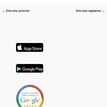
←
Entrada anterior
Entrada siguiente
→